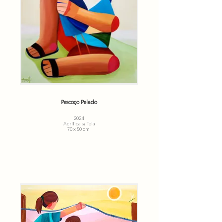
Pescoço Pelado
2024
Acrílica s/ Tela
70 x 50 cm