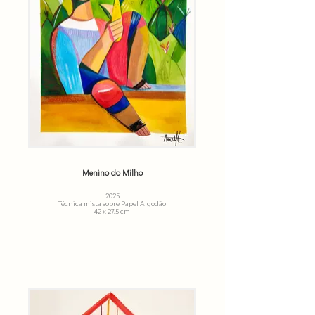
Menino do Milho
2025
Técnica mista sobre Papel Algodão
42 x 27,5 cm