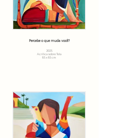
Percebe o que muda você?
2025
Acrílica sobre Tela
85 x 85 cm