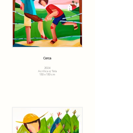
Cerca
2024
Acrílica s/ Tela
130 x 130 cm