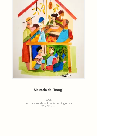
Mercado de Pirangi
2025
Técnica mista sobre Papel Algodão
32 x 24 cm