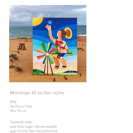
Monólogo #2 ou Das Lições
2022
Acrílica s/ Tela
90 x 70 cm
"Aprendi cedo
que meu lugar não era aquele
que minha fala não convinha