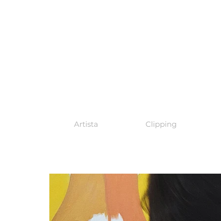
Artista
Clipping