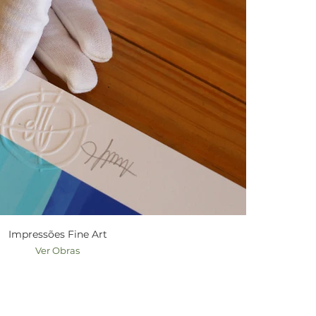
Impressões Fine Art
Ver Obras