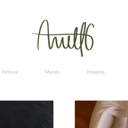
Pintura
Murais
Projetos